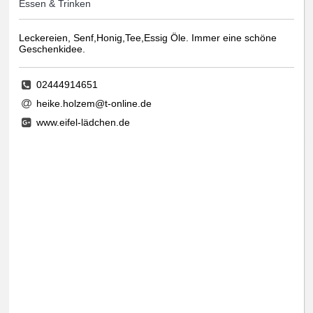
Essen & Trinken
Leckereien, Senf,Honig,Tee,Essig Öle. Immer eine schöne
Geschenkidee.
02444914651
heike.holzem@t-online.de
www.eifel-lädchen.de